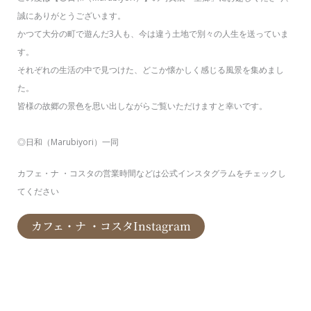
誠にありがとうございます。
かつて大分の町で遊んだ3人も、今は違う土地で別々の人生を送っていま
す。
それぞれの生活の中で見つけた、どこか懐かしく感じる風景を集めまし
た。
皆様の故郷の景色を思い出しながらご覧いただけますと幸いです。
◎日和（Marubiyori）一同
カフェ・ナ ・コスタの営業時間などは公式インスタグラムをチェックし
てください
カフェ・ナ ・コスタInstagram