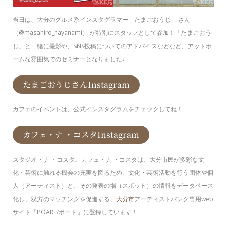
当日は、大分のグルメ系インスタグラマー「たまごおうじ」 さん
（@masahiro_hayanami） が特別にスタッフとして参加！「たまごおう
じ」と一緒に撮影や、SNS投稿についてのアドバイスなどなど、アットホ
ームな雰囲気でのセミナーとなりました♩
たまごおうじさんInstagram
カフェのイベントは、公式インスタグラムをチェックしてね！
カフェ・ナ ・コスタInstagram
スタジオ・ナ ・コスタ、カフェ・ナ ・コスタは、大分市民が多彩な文
化・芸術に触れる機会の充実を図るため、文化・芸術活動を行う団体や個
人（アーティスト）と、その発表の場（スポット）の情報をデータベース
化し、双方のマッチングを促進する、
大分市
アーティストバンク専用web
サイト「POART/ポート」に登録しています！