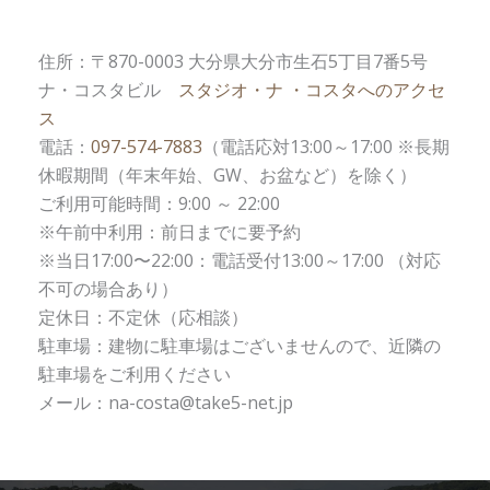
住所：〒870-0003 大分県大分市生石5丁目7番5号
ナ・コスタビル
スタジオ・ナ ・コスタへのアクセ
ス
電話：
097-574-7883
（電話応対13:00～17:00 ※長期
休暇期間（年末年始、GW、お盆など）を除く）
ご利用可能時間：9:00 ～ 22:00
※午前中利用：前日までに要予約
※当日17:00〜22:00：電話受付13:00～17:00 （対応
不可の場合あり）
定休日：不定休（応相談）
駐車場：建物に駐車場はございませんので、近隣の
駐車場をご利用ください
メール：na-costa@take5-net.jp