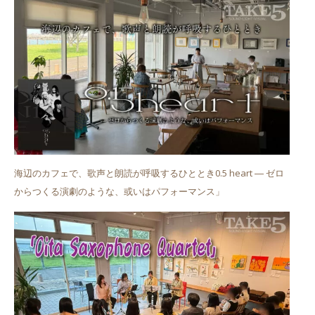
海辺のカフェで、歌声と朗読が呼吸するひととき0.5 heart ― ゼロ
からつくる演劇のような、或いはパフォーマンス」