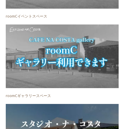
roomCイベントスペース
roomCギャラリースペース