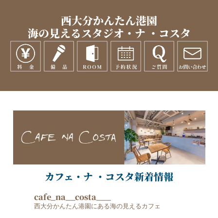
西大分かんたん港園
海の見えるスタジオ・ナ ・コスタ
カフェ・ナ ・コスタ新着情報
cafe_na__costa___
西大分かんたん港園にある海の見えるカフェ