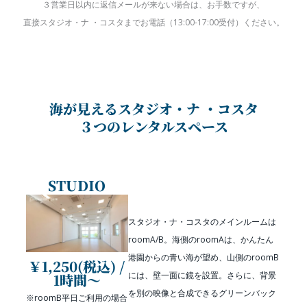
３営業日以内に返信メールが来ない場合は、お手数ですが、
直接スタジオ・ナ ・コスタまでお電話（13:00-17:00受付）ください。
海が見えるスタジオ・ナ ・コスタ
３つのレンタルスペース
STUDIO
スタジオ・ナ・コスタのメインルームは
roomA/B。海側のroomAは、かんたん
港園からの青い海が望め、山側のroomB
￥1,250(税込) /
には、壁一面に鏡を設置。さらに、背景
1時間〜
を別の映像と合成できるグリーンバック
※roomB平日ご利用の場合