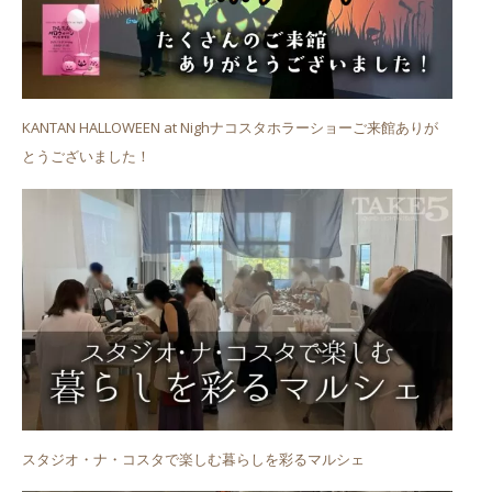
KANTAN HALLOWEEN at Nighナコスタホラーショーご来館ありが
とうございました！
スタジオ・ナ・コスタで楽しむ暮らしを彩るマルシェ