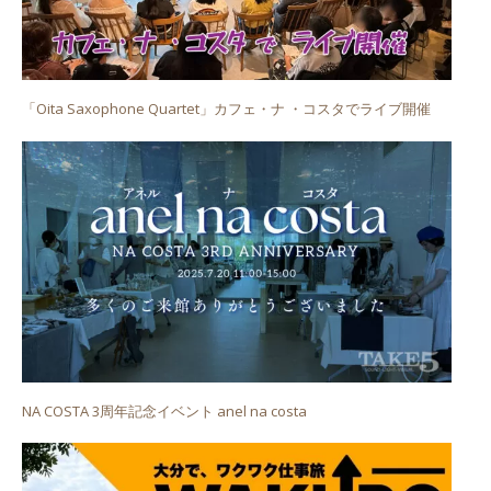
「Oita Saxophone Quartet」カフェ・ナ ・コスタでライブ開催
NA COSTA 3周年記念イベント anel na costa