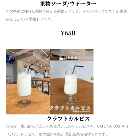
果物ソーダ/ウォーター
その時期に採れた果物で拵える果物シロップ。そのシロップでつくる 果実
みたっぷりの 果物ドリンク。
¥650
クラフトカルピス
誰もが一度は飲んだことのある思い出の味カルピスを、CAFE NA COSTA オ
リジナルレシピで。腸の働きを整え 美肌効果も期待できます。