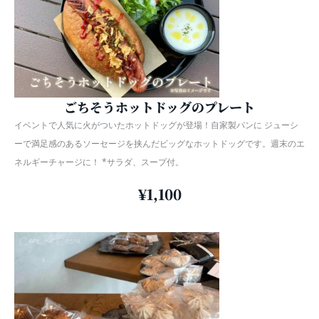
ごちそうホットドッグのプレート
イベントで人気に火がついたホットドッグが登場！自家製パンに ジューシ
ーで満足感のあるソーセージを挟んだビッグなホットドッグです。週末のエ
ネルギーチャージに！ *サラダ、スープ付。
¥1,100