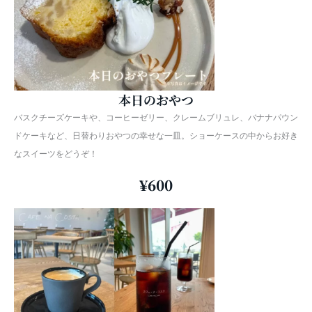
本日のおやつ
バスクチーズケーキや、コーヒーゼリー、クレームブリュレ、バナナパウン
ドケーキなど、日替わりおやつの幸せな一皿。ショーケースの中からお好き
なスイーツをどうぞ！
¥600