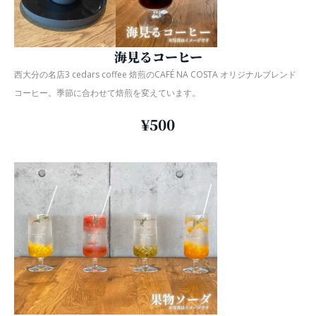
海見るコーヒー
西大分の名店3 cedars coffee 焙煎のCAFÉ NA COSTA オリジナルブレンド
コーヒー。季節に合わせて焙煎を変えています。
¥500