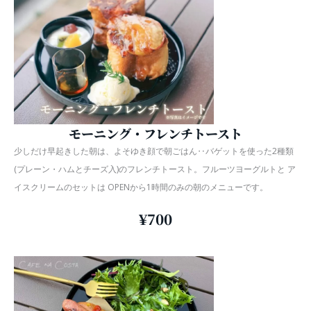
モーニング・フレンチトースト
少しだけ早起きした朝は、よそゆき顔で朝ごはん‥バゲットを使った2種類
(プレーン・ハムとチーズ入)のフレンチトースト。フルーツヨーグルトと ア
イスクリームのセットは OPENから1時間のみの朝のメニューです。
¥700