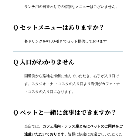
ランチ用の日替わりでの特別なメニューはございません。
Q セットメニューはありますか？
各ドリンクを¥100-引きでセット提供しております
Q 入口がわかりません
国道側から路地を海側に進んでいただき、右手が入り口で
す。スタジオ・ナ ・コスタの入り口より海側がカフェ・ナ
・コスタの入り口になります。
Q ペットと一緒に食事はできますか？
当店では、
カフェ店内・テラス席ともにペットのご同伴をご
遠慮いただいております
。皆様に快適にお過ごしいただくた