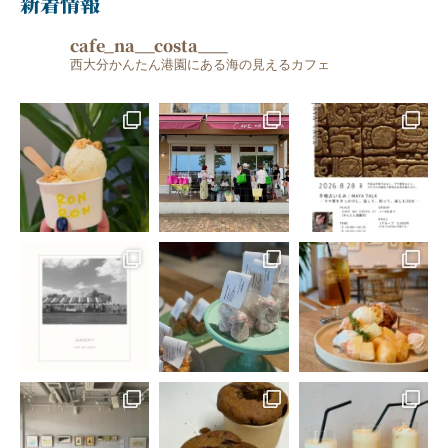
新着情報
cafe_na__costa___
西大分かんたん港園にある海の見えるカフェ