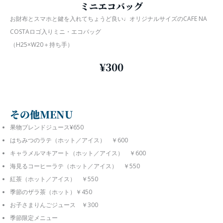
ミニエコバッグ
お財布とスマホと鍵を入れてちょうど良い♩オリジナルサイズのCAFE NA
COSTAロゴ入りミニ・エコバッグ
（H25×W20＋持ち手）
¥300
その他MENU
果物ブレンドジュース¥650
はちみつのラテ（ホット／アイス） ￥600
キャラメルマキアート（ホット／アイス） ￥600
海見るコーヒーラテ（ホット／アイス） ￥550
紅茶（ホット／アイス） ￥550
季節のザラ茶（ホット）￥450
お子さまりんごジュース ￥300
季節限定メニュー