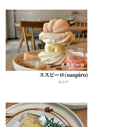
ススピーロ(suspiro)
休止中