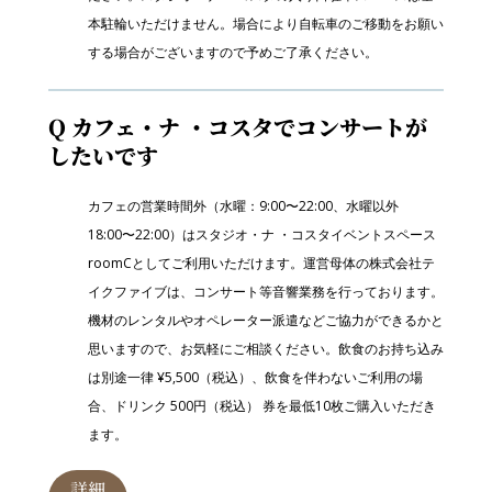
本駐輪いただけません。場合により自転車のご移動をお願い
する場合がございますので予めご了承ください。
Q カフェ・ナ ・コスタでコンサートが
したいです
カフェの営業時間外（水曜：9:00〜22:00、水曜以外
18:00〜22:00）はスタジオ・ナ ・コスタイベントスペース
roomCとしてご利用いただけます。運営母体の株式会社テ
イクファイブは、コンサート等音響業務を行っております。
機材のレンタルやオペレーター派遣などご協力ができるかと
思いますので、お気軽にご相談ください。飲食のお持ち込み
は別途一律 ¥5,500（税込）、飲食を伴わないご利用の場
合、ドリンク 500円（税込） 券を最低10枚ご購入いただき
ます。
詳細