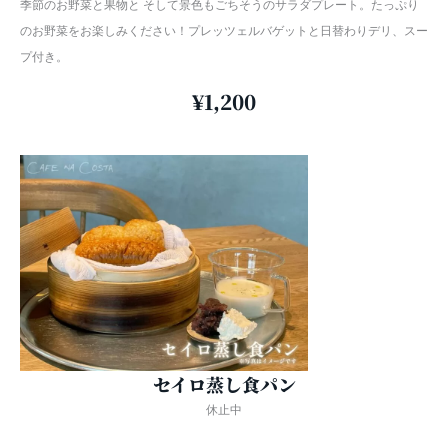
季節のお野菜と果物と そして景色もごちそうのサラダプレート。たっぷり
のお野菜をお楽しみください！プレッツェルバゲットと日替わりデリ、スー
プ付き。
¥1,200
セイロ蒸し食パン
休止中