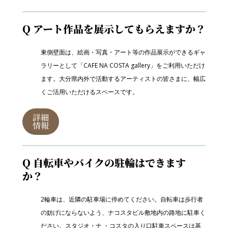
Q アート作品を展示してもらえますか？
東側壁面は、絵画・写真・アート等の作品展示ができるギャ
ラリーとして「CAFE NA COSTA gallery」をご利用いただけ
ます。大分県内外で活動するアーティストの皆さまに、幅広
くご活用いただけるスペースです。
詳細
情報
Q 自転車やバイクの駐輪はできます
か？
2輪車は、近隣の駐車場に停めてください。自転車は歩行者
の妨げにならないよう、ナコスタビル敷地内の路地に駐車く
ださい。スタジオ・ナ ・コスタの入り口駐車スペースは基