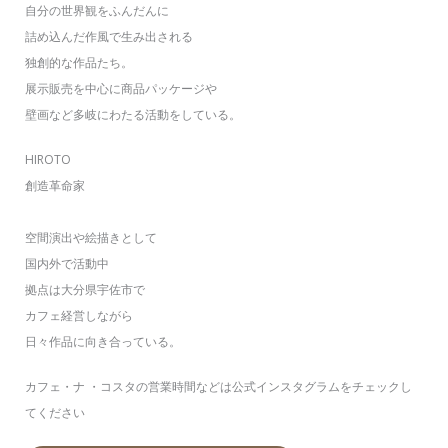
自分の世界観をふんだんに
詰め込んだ作風で生み出される
独創的な作品たち。
展示販売を中心に商品パッケージや
壁画など多岐にわたる活動をしている。
HIROTO
創造革命家
空間演出や絵描きとして
国内外で活動中
拠点は大分県宇佐市で
カフェ経営しながら
日々作品に向き合っている。
カフェ・ナ ・コスタの営業時間などは公式インスタグラムをチェックし
てください