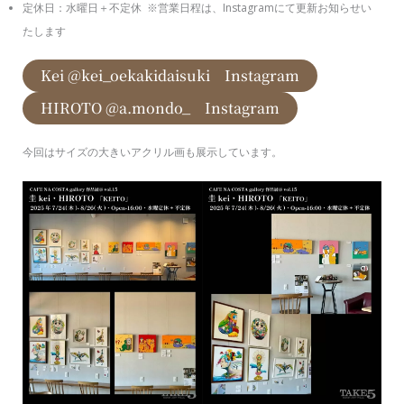
定休日：水曜日＋不定休 ※営業日程は、Instagramにて更新お知らせい
たします
Kei @kei_oekakidaisuki Instagram
HIROTO @a.mondo_ Instagram
今回はサイズの大きいアクリル画も展示しています。