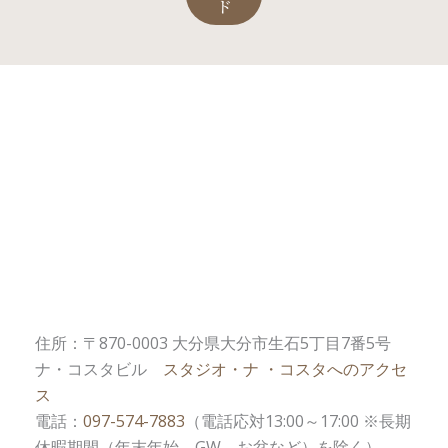
ド
住所：〒870-0003 大分県大分市生石5丁目7番5号
ナ・コスタビル
スタジオ・ナ ・コスタへのアクセ
ス
電話：
097-574-7883
（電話応対13:00～17:00 ※長期
休暇期間（年末年始、GW、お盆など）を除く）