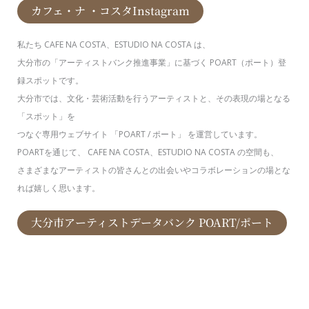
カフェ・ナ ・コスタInstagram
私たち CAFE NA COSTA、ESTUDIO NA COSTA は、
大分市の「アーティストバンク推進事業」に基づく POART（ポート）登
録スポットです。
大分市では、文化・芸術活動を行うアーティストと、その表現の場となる
「スポット」を
つなぐ専用ウェブサイト 「POART / ポート」 を運営しています。
POARTを通じて、 CAFE NA COSTA、ESTUDIO NA COSTA の空間も、
さまざまなアーティストの皆さんとの出会いやコラボレーションの場とな
れば嬉しく思います。
大分市アーティストデータバンク POART/ポート