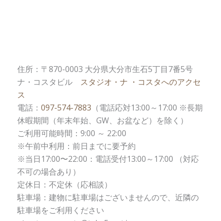
住所：〒870-0003 大分県大分市生石5丁目7番5号
ナ・コスタビル
スタジオ・ナ ・コスタへのアクセ
ス
電話：
097-574-7883
（電話応対13:00～17:00 ※長期
休暇期間（年末年始、GW、お盆など）を除く）
ご利用可能時間：9:00 ～ 22:00
※午前中利用：前日までに要予約
※当日17:00〜22:00：電話受付13:00～17:00 （対応
不可の場合あり）
定休日：不定休（応相談）
駐車場：建物に駐車場はございませんので、近隣の
駐車場をご利用ください