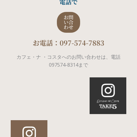
電話で
お問
い合
わせ
お電話：097-574-7883
カフェ・ナ ・コスタへのお問い合わせは、電話
097574-8314まで